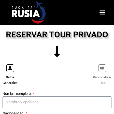
Ir
al
contenido
RESERVAR TOUR PRIVADO
Datos
Personalizar
Generales
Tour
Nombre completo:
Nacionalidad: