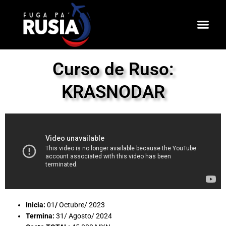
Ir
al
contenido
Curso de Ruso:
KRASNODAR
Inicia:
01
/
Octubre/ 2023
Termina:
31/ Agosto/ 2024