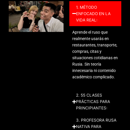
1. MÉTODO
ENFOCADO EN LA
VIDA REAL:
Aprende el ruso que
realmente usarás en
restaurantes, transporte,
compras, citas y
situaciones cotidianas en
Rusia. Sin teoría
innecesaria ni contenido
académico complicado.
2. 55 CLASES
PRÁCTICAS PARA
PRINCIPIANTES:
3. PROFESORA RUSA
NATIVA PARA