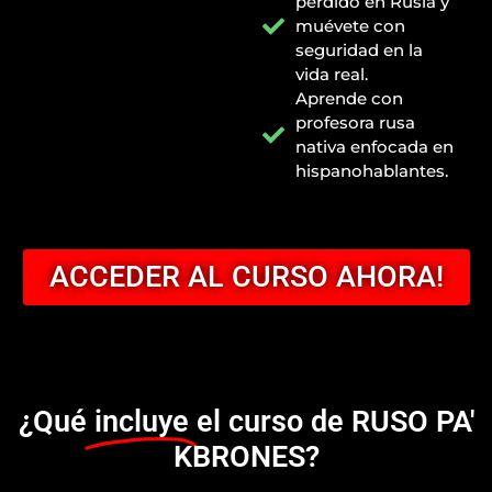
perdido en Rusia y
muévete con
seguridad en la
vida real.
Aprende con
profesora rusa
nativa enfocada en
hispanohablantes.
ACCEDER AL CURSO AHORA!
¿Qué
incluye
el curso de RUSO PA'
KBRONES?