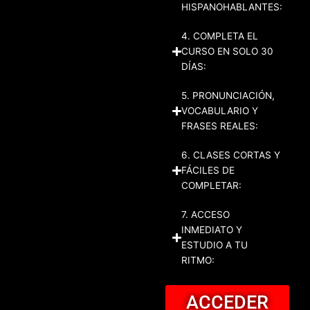
HISPANOHABLANTES:
4. COMPLETA EL
CURSO EN SOLO 30
DÍAS:
5. PRONUNCIACIÓN,
VOCABULARIO Y
FRASES REALES:
6. CLASES CORTAS Y
FÁCILES DE
COMPLETAR:
7. ACCESO
INMEDIATO Y
ESTUDIO A TU
RITMO:
ACCEDER