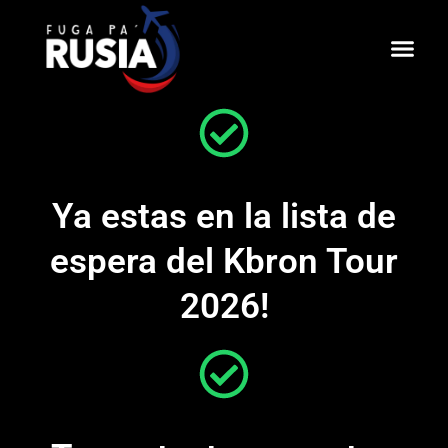
Ir
al
contenido
Ya estas en la lista de
espera del Kbron Tour
2026!